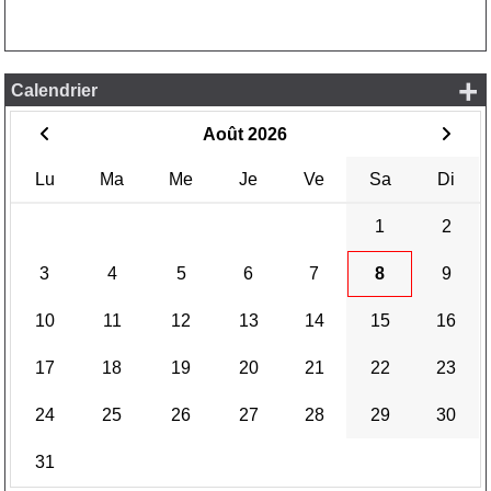
+
Calendrier
Août 2026
Lu
Ma
Me
Je
Ve
Sa
Di
1
2
3
4
5
6
7
8
9
10
11
12
13
14
15
16
17
18
19
20
21
22
23
24
25
26
27
28
29
30
31