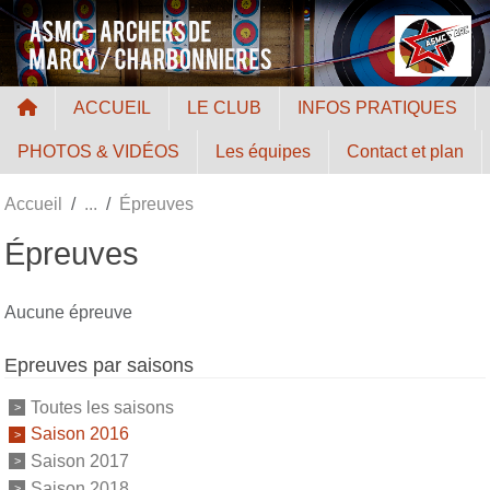
Panneau de gestion des cookies
ACCUEIL
LE CLUB
INFOS PRATIQUES
PHOTOS & VIDÉOS
Les équipes
Contact et plan
Accueil
Épreuves
Épreuves
Aucune épreuve
Epreuves par saisons
Toutes les saisons
Saison 2016
Saison 2017
Saison 2018