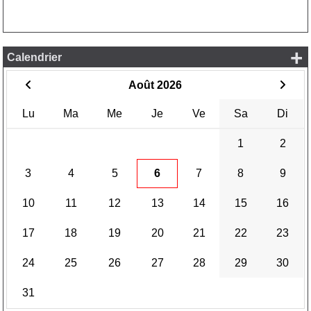
+
Calendrier
Août 2026
Lu
Ma
Me
Je
Ve
Sa
Di
1
2
3
4
5
6
7
8
9
10
11
12
13
14
15
16
17
18
19
20
21
22
23
24
25
26
27
28
29
30
31