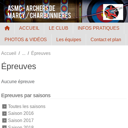
Panneau de gestion des cookies
ACCUEIL
LE CLUB
INFOS PRATIQUES
PHOTOS & VIDÉOS
Les équipes
Contact et plan
Accueil
Épreuves
Épreuves
Aucune épreuve
Epreuves par saisons
Toutes les saisons
Saison 2016
Saison 2017
Saison 2018