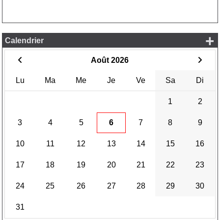
+
Calendrier
Août 2026
Lu
Ma
Me
Je
Ve
Sa
Di
1
2
3
4
5
6
7
8
9
10
11
12
13
14
15
16
17
18
19
20
21
22
23
24
25
26
27
28
29
30
31