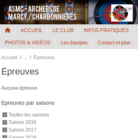
Panneau de gestion des cookies
ACCUEIL
LE CLUB
INFOS PRATIQUES
PHOTOS & VIDÉOS
Les équipes
Contact et plan
Accueil
Épreuves
Épreuves
Aucune épreuve
Epreuves par saisons
Toutes les saisons
Saison 2016
Saison 2017
Saison 2018