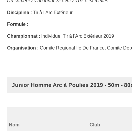
Du samedi 20 au lundi 22 avril 2019, à Sarcelles
Discipline :
Tir à l'Arc Extérieur
Formule :
Championnat :
Individuel Tir à l'Arc Extérieur 2019
Organisation :
Comite Regional Ile De France, Comite Depa
Junior Homme Arc à Poulies 2019 - 50m - 8
Nom
Club