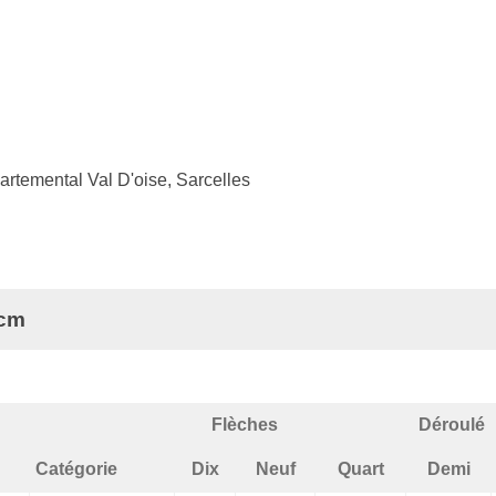
rtemental Val D'oise, Sarcelles
0cm
Flèches
Déroulé
Catégorie
Dix
Neuf
Quart
Demi