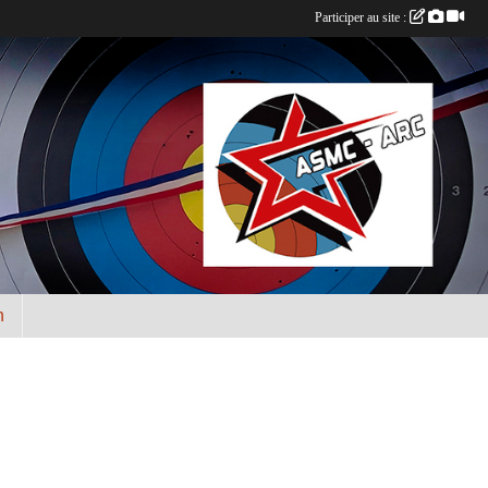
Participer au site :
n