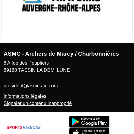
ASMC - Archers de Marcy / Charbonnières
8 Allée des Peupliers
69160
TASSIN LA DEMI LUNE
president@asmc-arc.com
Informations légales
Signaler un contenu inapproprié
SPORTS
REGIONS