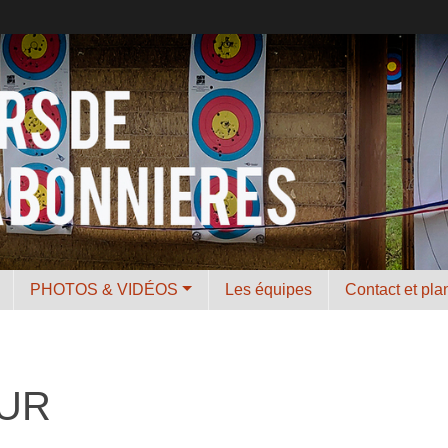
PHOTOS & VIDÉOS
Les équipes
Contact et pla
UR