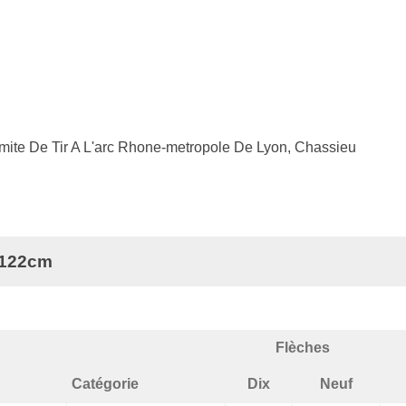
ite De Tir A L'arc Rhone-metropole De Lyon, Chassieu
 122cm
Flèches
Catégorie
Dix
Neuf