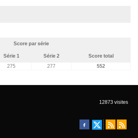
Score par série
Série 1
Série 2
Score total
275
277
552
12873
visites