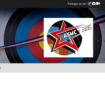
Participer au site :
n