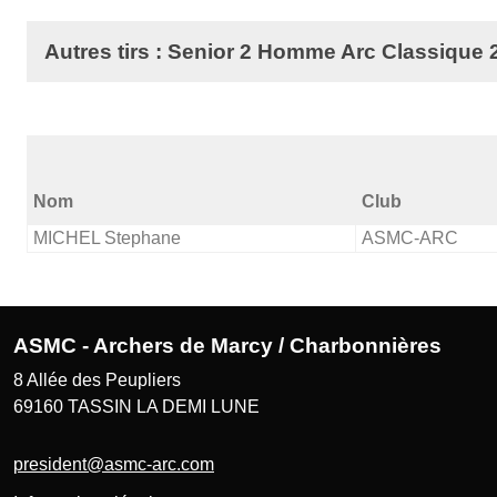
Autres tirs : Senior 2 Homme Arc Classique 
Nom
Club
MICHEL Stephane
ASMC-ARC
ASMC - Archers de Marcy / Charbonnières
8 Allée des Peupliers
69160
TASSIN LA DEMI LUNE
president@asmc-arc.com