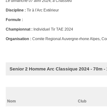
Le dimanche 07 avril 2024, à Chassieu
Discipline :
Tir à l'Arc Extérieur
Formule :
Championnat :
Individuel Tir TAE 2024
Organisation :
Comite Regional Auvergne-rhone Alpes, Com
Senior 2 Homme Arc Classique 2024 - 70m -
Nom
Club