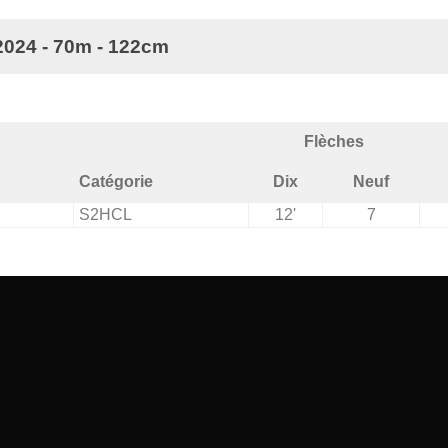
2024 - 70m - 122cm
Flèches
Catégorie
Dix
Neuf
S2HCL
12'
7