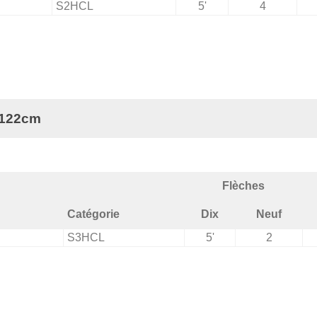
S2HCL
5'
4
 122cm
Flèches
Catégorie
Dix
Neuf
S3HCL
5'
2