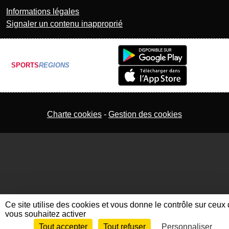
Informations légales
Signaler un contenu inapproprié
SPORTS
REGIONS
Charte cookies
Gestion des cookies
Ce site utilise des cookies et vous donne le contrôle sur ceux
vous souhaitez activer
Tout accepter
Tout refuser
Personnaliser
Envie de participer ?
Connexion