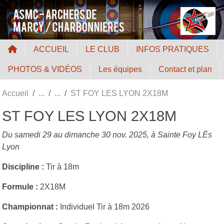
Panneau de gestion des cookies
ACCUEIL
LE CLUB
INFOS PRATIQUES
PHOTOS & VIDÉOS
Les équipes
Contact et plan
Accueil
ST FOY LES LYON 2X18M
ST FOY LES LYON 2X18M
Du samedi 29 au dimanche 30 nov. 2025, à Sainte Foy LÈs
Lyon
Discipline :
Tir à 18m
Formule :
2X18M
Championnat :
Individuel Tir à 18m 2026