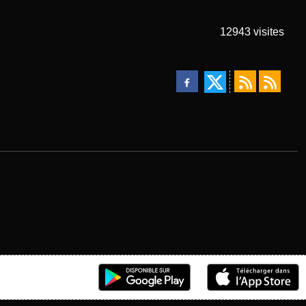
12943
visites