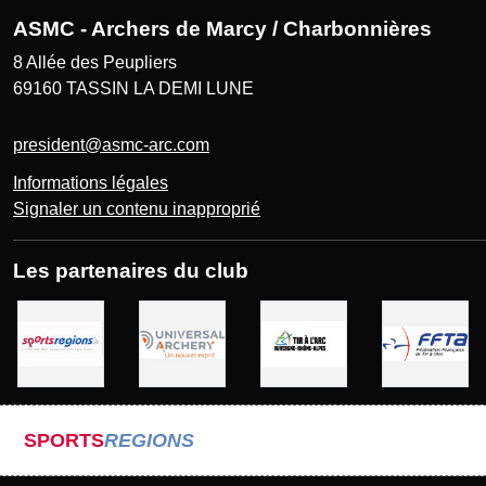
ASMC - Archers de Marcy / Charbonnières
8 Allée des Peupliers
69160
TASSIN LA DEMI LUNE
president@asmc-arc.com
Informations légales
Signaler un contenu inapproprié
Les partenaires du club
SPORTS
REGIONS