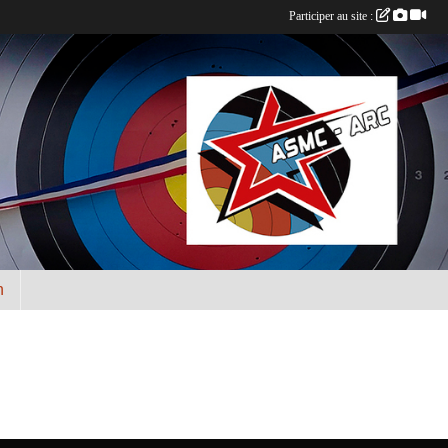
Participer au site :
n