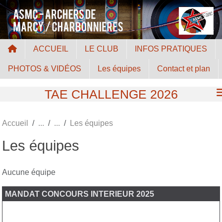
Panneau de gestion des cookies
ACCUEIL
LE CLUB
INFOS PRATIQUES
PHOTOS & VIDÉOS
Les équipes
Contact et plan
TAE CHALLENGE 2026
Accueil
Les équipes
Les équipes
Aucune équipe
MANDAT CONCOURS INTERIEUR 2025