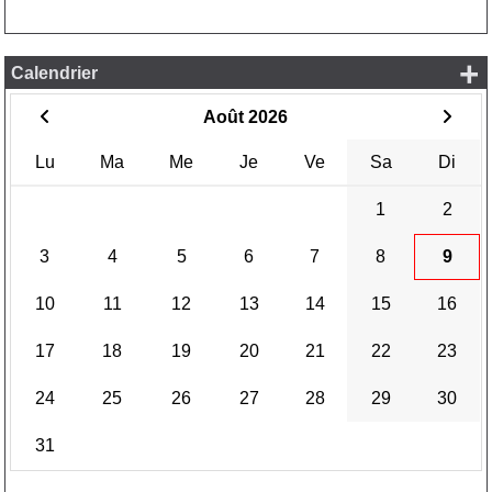
+
Calendrier
Août 2026
Lu
Ma
Me
Je
Ve
Sa
Di
1
2
3
4
5
6
7
8
9
10
11
12
13
14
15
16
17
18
19
20
21
22
23
24
25
26
27
28
29
30
31