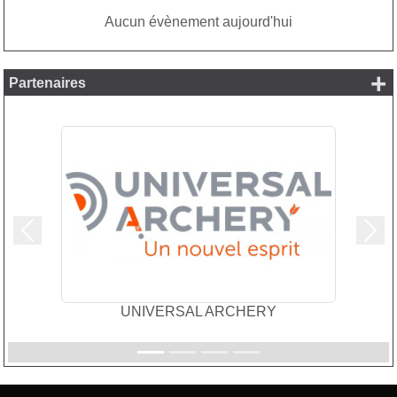
Aucun évènement aujourd'hui
+
Partenaires
Précedent
Suiv
UNIVERSAL ARCHERY