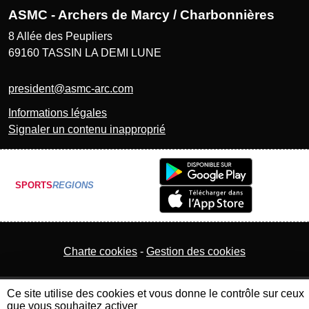
ASMC - Archers de Marcy / Charbonnières
8 Allée des Peupliers
69160
TASSIN LA DEMI LUNE
president@asmc-arc.com
Informations légales
Signaler un contenu inapproprié
SPORTS
REGIONS
Charte cookies
Gestion des cookies
Ce site utilise des cookies et vous donne le contrôle sur ceux
que vous souhaitez activer