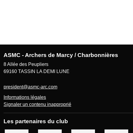
ASMC - Archers de Marcy / Charbonnières
8 Allée des Peupliers
69160
TASSIN LA DEMI LUNE
president@asmc-arc.com
Informations légales
Signaler un contenu inapproprié
Les partenaires du club