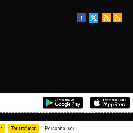
r
Tout refuser
Personnaliser