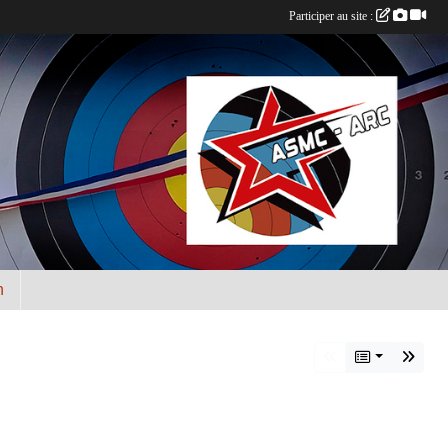
Participer au site :
n