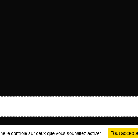
Charte cookies
Gestion des cookies
nne le contrôle sur ceux que vous souhaitez activer
Tout accepte